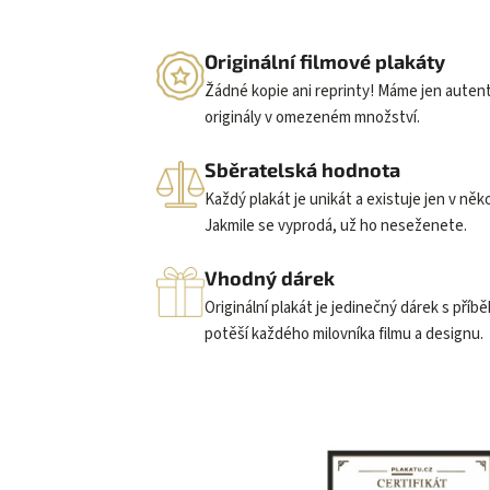
Originální filmové plakáty
Žádné kopie ani reprinty! Máme jen auten
originály v omezeném množství.
Sběratelská hodnota
Každý plakát je unikát a existuje jen v něk
Jakmile se vyprodá, už ho neseženete.
Vhodný dárek
Originální plakát je jedinečný dárek s příb
potěší každého milovníka filmu a designu.