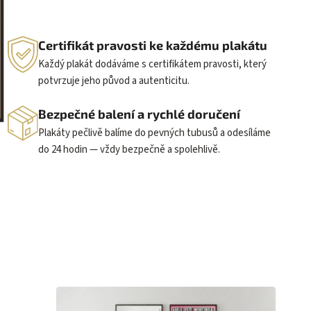
Certifikát pravosti ke každému plakátu
Každý plakát dodáváme s certifikátem pravosti, který
potvrzuje jeho původ a autenticitu.
Bezpečné balení a rychlé doručení
Plakáty pečlivě balíme do pevných tubusů a odesíláme
do 24 hodin — vždy bezpečně a spolehlivě.