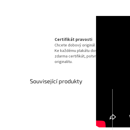
Certifikát pravosti
Chcete dobový originál z kina?
Ke každému plakátu dostanete
zdarma certifikát, potvrzující
originalitu.
Související produkty