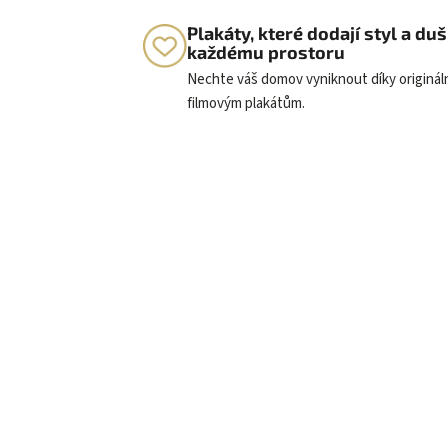
Plakáty, které dodají styl a duš
každému prostoru
Nechte váš domov vyniknout díky originá
filmovým plakátům.