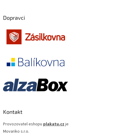
Dopravci
Kontakt
Provozovatel eshopu
plakatu.cz
je
Movariko s.r.o.