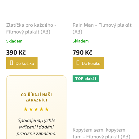
Zlatíčka pro každého -
Rain Man - Filmový plakát
Filmový plakát (A3)
(A3)
Skladem
Skladem
390 Kč
790 Kč
Do košíku
Do košíku
TOP plakát
CO ŘÍKAJÍ NAŠI
ZÁKAZNÍCI
★★★★★
Spokojená, rychlé
vyřízení i dodání,
Kopytem sem, kopytem
precizně zabaleno.
tam - Filmový plakát (A3)