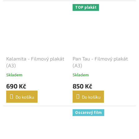
TOP plakát
Kalamita - Filmový plakát
Pan Tau - Filmový plakát
(A3)
(A3)
Skladem
Skladem
690 Kč
850 Kč
Do košíku
Do košíku
Oscarový film