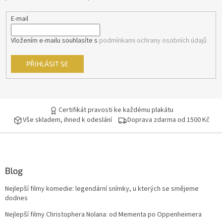
E-mail
Vložením e-mailu souhlasíte s
podmínkami ochrany osobních údajů
PŘIHLÁSIT SE
Certifikát pravosti ke každému plakátu
Vše skladem, ihned k odeslání
Doprava zdarma od 1500 Kč
Blog
Nejlepší filmy komedie: legendární snímky, u kterých se smějeme
dodnes
Nejlepší filmy Christophera Nolana: od Mementa po Oppenheimera