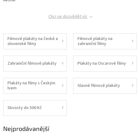
Chci se dozvědět víc
Filmové plakáty na české a
Filmové plakáty na
slovenské filmy
zahraniční filmy
Zahraniční filmové plakáty
Plakáty na Oscarové filmy
Plakáty na filmy s Českým
Slavné filmové plakáty
lvem
Skvosty do 500 Kč
Nejprodávanější