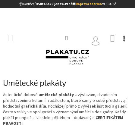
Přejít
📦 Doručení do
AlzaBoxu jen za 49 Kč
🚚
Doprava zdarma
od 1 500 Kč
na
obsah
NÁKUP
KOŠÍK
Umělecké plakáty
Autentické dobové
umělecké plakáty
k výstavám, divadelním
představením a kulturním událostem, které samy o sobě představují
hodnotná
grafická díla
. Pocházejí přímo z vývěsek institucí a galerií,
často vznikly ve spolupráci s významnými umělci a designéry. Každý
plakát je originál s vlastním příběhem – dodávaný s
CERTIFIKÁTEM
PRAVOSTI
.