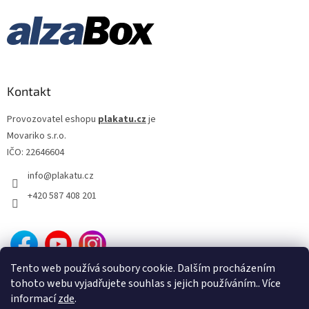
Kontakt
Provozovatel eshopu
plakatu.cz
je
Movariko s.r.o.
IČO: 22646604
info
@
plakatu.cz
+420 587 408 201
Tento web používá soubory cookie. Dalším procházením
tohoto webu vyjadřujete souhlas s jejich používáním.. Více
informací
zde
.