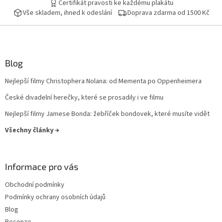
Certifikát pravosti ke každému plakátu
Vše skladem, ihned k odeslání
Doprava zdarma od 1500 Kč
Blog
Nejlepší filmy Christophera Nolana: od Mementa po Oppenheimera
České divadelní herečky, které se prosadily i ve filmu
Nejlepší filmy Jamese Bonda: žebříček bondovek, které musíte vidět
Všechny články →
Informace pro vás
Obchodní podmínky
Podmínky ochrany osobních údajů
Blog