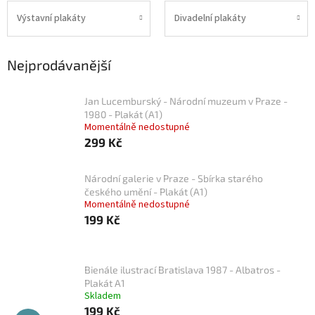
Výstavní plakáty
Divadelní plakáty
Nejprodávanější
Jan Lucemburský - Národní muzeum v Praze -
1980 - Plakát (A1)
Momentálně nedostupné
299 Kč
Národní galerie v Praze - Sbírka starého
českého umění - Plakát (A1)
Momentálně nedostupné
199 Kč
Bienále ilustrací Bratislava 1987 - Albatros -
Plakát A1
Skladem
199 Kč