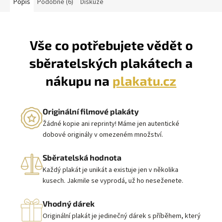
Popis
Podobné (6)
Diskuze
Vše co potřebujete vědět o
sběratelských plakátech a
nákupu na
plakatu.cz
Originální filmové plakáty
Žádné kopie ani reprinty! Máme jen autentické
dobové originály v omezeném množství.
Sběratelská hodnota
Každý plakát je unikát a existuje jen v několika
kusech. Jakmile se vyprodá, už ho neseženete.
Vhodný dárek
Originální plakát je jedinečný dárek s příběhem, který