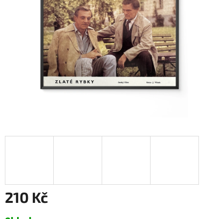
210 Kč
Měrná