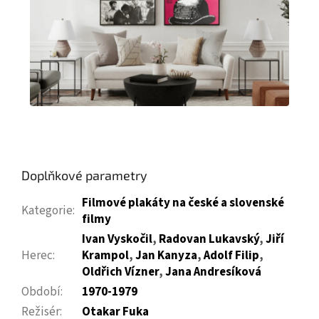
Doplňkové parametry
Filmové plakáty na české a slovenské
Kategorie
:
filmy
Ivan Vyskočil
,
Radovan Lukavský
,
Jiří
Herec
:
Krampol
,
Jan Kanyza
,
Adolf Filip
,
Oldřich Vízner
,
Jana Andresíková
Období
:
1970-1979
Režisér
:
Otakar Fuka