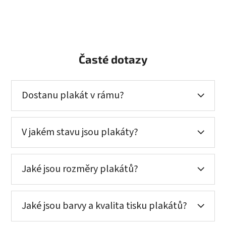
Časté dotazy
Dostanu plakát v rámu?
V jakém stavu jsou plakáty?
Jaké jsou rozměry plakátů?
Jaké jsou barvy a kvalita tisku plakátů?