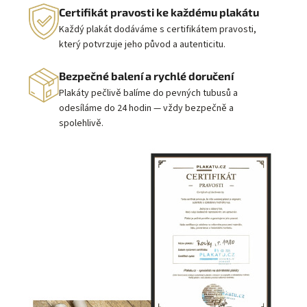
Certifikát pravosti ke každému plakátu
Každý plakát dodáváme s certifikátem pravosti,
který potvrzuje jeho původ a autenticitu.
Bezpečné balení a rychlé doručení
Plakáty pečlivě balíme do pevných tubusů a
odesíláme do 24 hodin — vždy bezpečně a
spolehlivě.