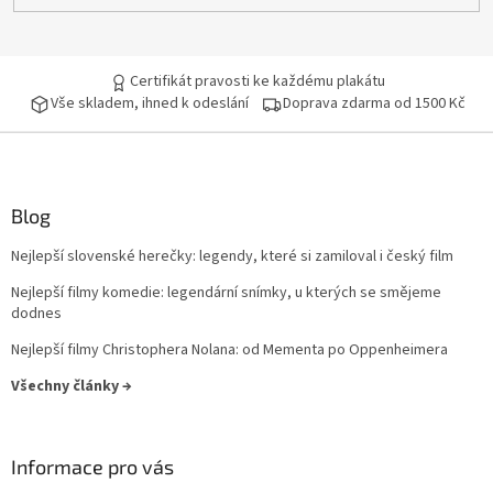
Certifikát pravosti ke každému plakátu
Vše skladem, ihned k odeslání
Doprava zdarma od 1500 Kč
Blog
Nejlepší slovenské herečky: legendy, které si zamiloval i český film
Nejlepší filmy komedie: legendární snímky, u kterých se smějeme
dodnes
Nejlepší filmy Christophera Nolana: od Mementa po Oppenheimera
Všechny články →
Informace pro vás