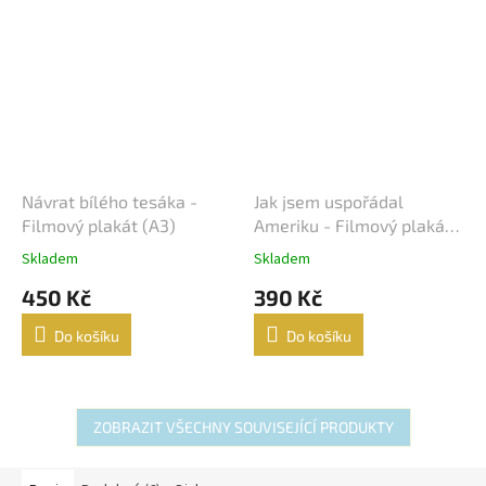
Návrat bílého tesáka -
Jak jsem uspořádal
Filmový plakát (A3)
Ameriku - Filmový plakát
(A3)
Skladem
Skladem
450 Kč
390 Kč
Do košíku
Do košíku
ZOBRAZIT VŠECHNY SOUVISEJÍCÍ PRODUKTY