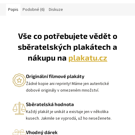
Popis
Podobné (6)
Diskuze
Vše co potřebujete vědět o
sběratelských plakátech a
nákupu na
plakatu.cz
Originální filmové plakáty
Žádné kopie ani reprinty! Máme jen autentické
dobové originály v omezeném množství.
Sběratelská hodnota
Každý plakát je unikát a existuje jen v několika
kusech. Jakmile se vyprodá, už ho neseženete.
Vhodný dárek