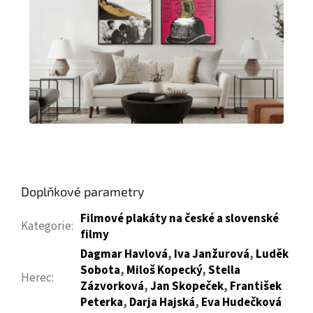
Doplňkové parametry
Filmové plakáty na české a slovenské
Kategorie
:
filmy
Dagmar Havlová
,
Iva Janžurová
,
Luděk
Sobota
,
Miloš Kopecký
,
Stella
Herec
:
Zázvorková
,
Jan Skopeček
,
František
Peterka
,
Darja Hajská
,
Eva Hudečková