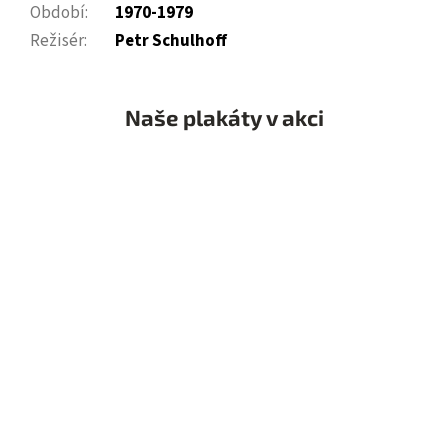
Období
:
1970-1979
Režisér
:
Petr Schulhoff
Naše plakáty v akci