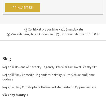
PŘIHLÁSIT SE
Certifikát pravosti ke každému plakátu
Vše skladem, ihned k odeslání
Doprava zdarma od 1500 Kč
Blog
Nejlepší slovenské herečky: legendy, které si zamiloval i český film
Nejlepší filmy komedie: legendární snímky, u kterých se smějeme
dodnes
Nejlepší filmy Christophera Nolana: od Mementa po Oppenheimera
Všechny články →