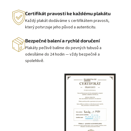
Certifikát pravosti ke každému plakátu
Každý plakát dodáváme s certifikátem pravosti,
který potvrzuje jeho původ a autenticitu.
Bezpečné balení a rychlé doručení
Plakáty pečlivě balíme do pevných tubusů a
odesíláme do 24 hodin — vždy bezpečně a
spolehlivě.