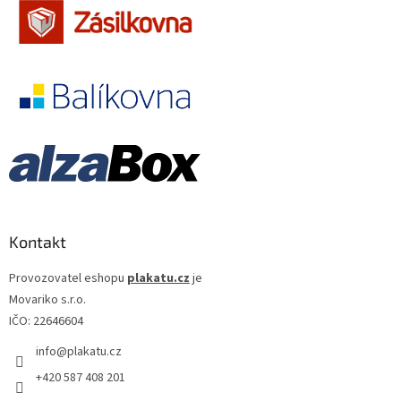
Kontakt
Provozovatel eshopu
plakatu.cz
je
Movariko s.r.o.
IČO: 22646604
info
@
plakatu.cz
+420 587 408 201