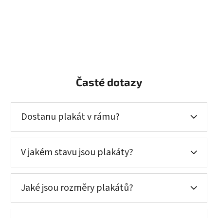
Časté dotazy
Dostanu plakát v rámu?
V jakém stavu jsou plakáty?
Jaké jsou rozměry plakátů?