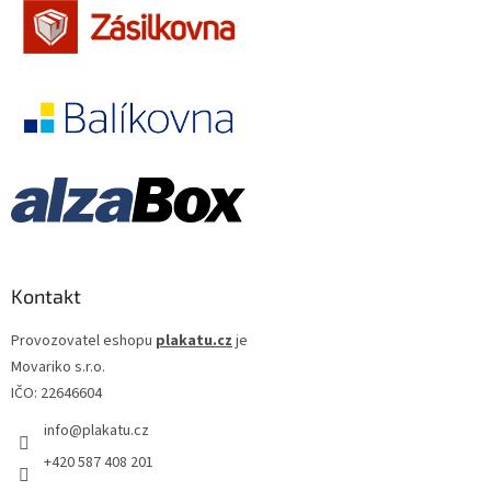
Kontakt
Provozovatel eshopu
plakatu.cz
je
Movariko s.r.o.
IČO: 22646604
info
@
plakatu.cz
+420 587 408 201