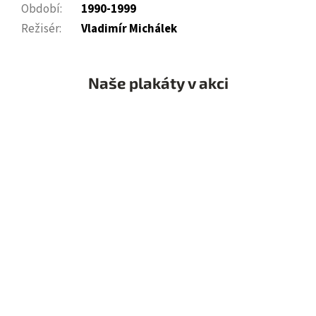
Období
:
1990-1999
Režisér
:
Vladimír Michálek
Naše plakáty v akci