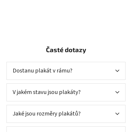
Časté dotazy
Dostanu plakát v rámu?
V jakém stavu jsou plakáty?
Jaké jsou rozměry plakátů?