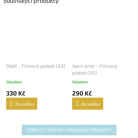
Související produkty
Oběť - Filmový plakát (A3)
Jsem proti - Filmový
plakát (A3)
Skladem
Skladem
330 Kč
290 Kč
Do košíku
Do košíku
ZOBRAZIT VŠECHNY SOUVISEJÍCÍ PRODUKTY