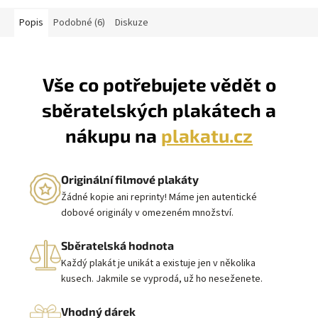
Popis
Podobné (6)
Diskuze
Vše co potřebujete vědět o
sběratelských plakátech a
nákupu na
plakatu.cz
Originální filmové plakáty
Žádné kopie ani reprinty! Máme jen autentické
dobové originály v omezeném množství.
Sběratelská hodnota
Každý plakát je unikát a existuje jen v několika
kusech. Jakmile se vyprodá, už ho neseženete.
Vhodný dárek