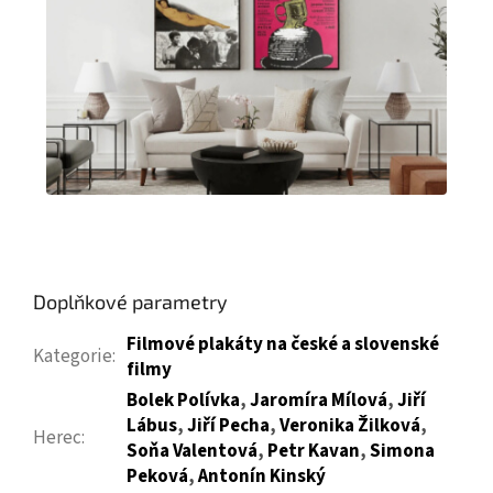
Doplňkové parametry
Filmové plakáty na české a slovenské
Kategorie
:
filmy
Bolek Polívka
,
Jaromíra Mílová
,
Jiří
Lábus
,
Jiří Pecha
,
Veronika Žilková
,
Herec
:
Soňa Valentová
,
Petr Kavan
,
Simona
Peková
,
Antonín Kinský