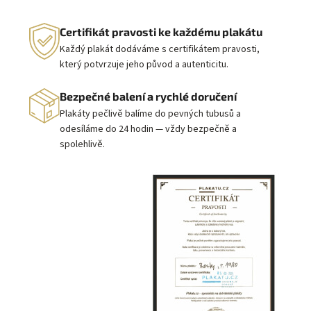
Certifikát pravosti ke každému plakátu
Každý plakát dodáváme s certifikátem pravosti,
který potvrzuje jeho původ a autenticitu.
Bezpečné balení a rychlé doručení
Plakáty pečlivě balíme do pevných tubusů a
odesíláme do 24 hodin — vždy bezpečně a
spolehlivě.