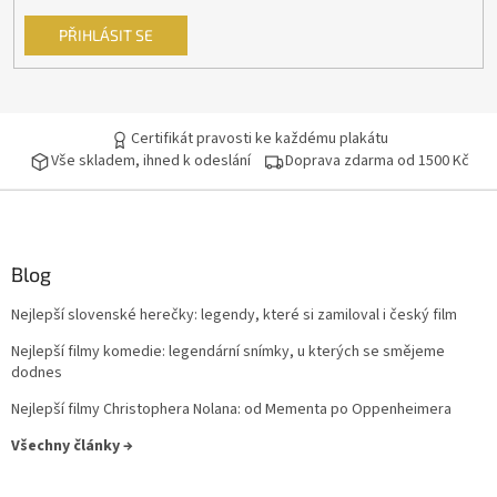
PŘIHLÁSIT SE
Certifikát pravosti ke každému plakátu
Vše skladem, ihned k odeslání
Doprava zdarma od 1500 Kč
Blog
Nejlepší slovenské herečky: legendy, které si zamiloval i český film
Nejlepší filmy komedie: legendární snímky, u kterých se smějeme
dodnes
Nejlepší filmy Christophera Nolana: od Mementa po Oppenheimera
Všechny články →