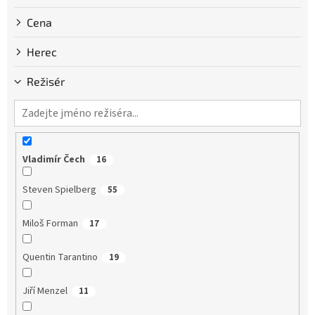
Cena
Herec
Režisér
Vladimír Čech
16
Steven Spielberg
55
Miloš Forman
17
Quentin Tarantino
19
Jiří Menzel
11