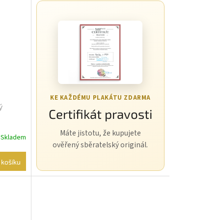
KE KAŽDÉMU PLAKÁTU ZDARMA
ý
Certifikát pravosti
Máte jistotu, že kupujete
Skladem
ověřený sběratelský originál.
 košíku