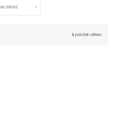
do 500 Kč
1
položek celkem