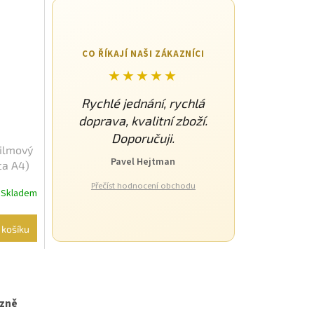
CO ŘÍKAJÍ NAŠI ZÁKAZNÍCI
★★★★★
Rychlé jednání, rychlá
doprava, kvalitní zboží.
Doporučuji.
Filmový
Pavel Hejtman
ca A4)
Přečíst hodnocení obchodu
Skladem
 košíku
izně