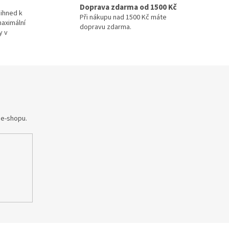
Doprava zdarma od 1500 Kč
ihned k
Při nákupu nad 1500 Kč máte
maximální
dopravu zdarma.
y v
 e-shopu.