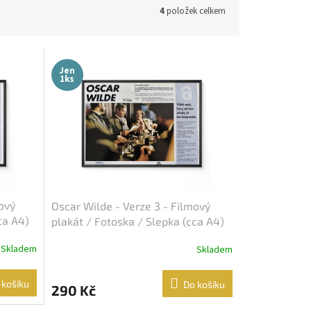
4
položek celkem
Jen
1ks
ový
Oscar Wilde - Verze 3 - Filmový
ca A4)
plakát / Fotoska / Slepka (cca A4)
Skladem
Skladem
 košíku
Do košíku
290 Kč