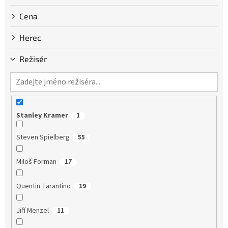
Cena
Herec
Režisér
Stanley Kramer
1
Steven Spielberg
55
Miloš Forman
17
Quentin Tarantino
19
Jiří Menzel
11