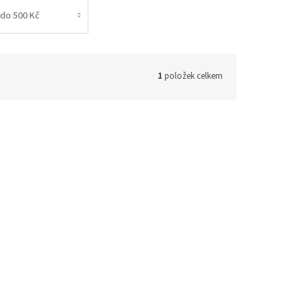
do 500 Kč
1
položek celkem