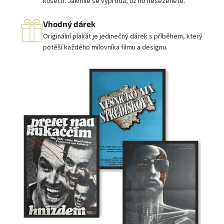
kusech. Jakmile se vyprodá, už ho neseženete.
Vhodný dárek
Originální plakát je jedinečný dárek s příběhem, který
potěší každého milovníka filmu a designu.