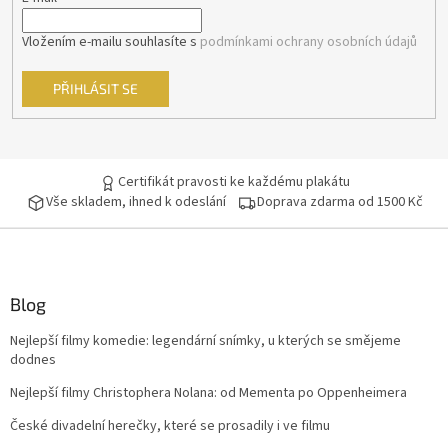
Vložením e-mailu souhlasíte s
podmínkami ochrany osobních údajů
PŘIHLÁSIT SE
Certifikát pravosti ke každému plakátu
Vše skladem, ihned k odeslání
Doprava zdarma od 1500 Kč
Blog
Nejlepší filmy komedie: legendární snímky, u kterých se smějeme
dodnes
Nejlepší filmy Christophera Nolana: od Mementa po Oppenheimera
České divadelní herečky, které se prosadily i ve filmu