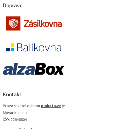
Dopravci
Kontakt
Provozovatel eshopu
plakatu.cz
je
Movariko s.r.o.
IČO: 22646604