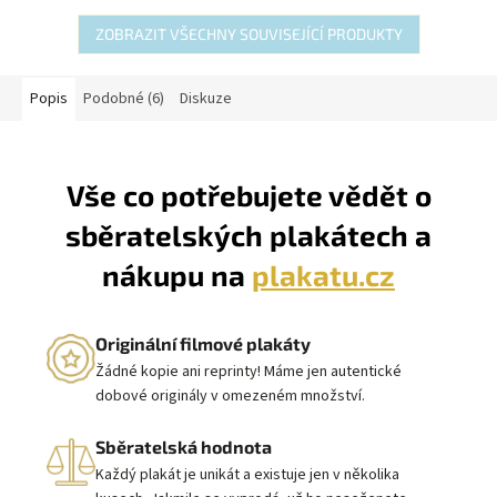
ZOBRAZIT VŠECHNY SOUVISEJÍCÍ PRODUKTY
Popis
Podobné (6)
Diskuze
Vše co potřebujete vědět o
sběratelských plakátech a
nákupu na
plakatu.cz
Originální filmové plakáty
Žádné kopie ani reprinty! Máme jen autentické
dobové originály v omezeném množství.
Sběratelská hodnota
Každý plakát je unikát a existuje jen v několika