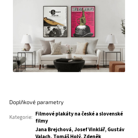
Doplňkové parametry
Filmové plakáty na české a slovenské
Kategorie
:
filmy
Jana Brejchová
,
Josef Vinklář
,
Gustáv
Valach
,
Tomáš Holý
,
Zdeněk