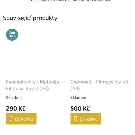
Související produkty
Jen
1ks
Evangelium sv. Matouše -
Cromwell - Filmový plakát
Filmový plakát (A3)
(A3)
Skladem
Skladem
290 Kč
500 Kč
Do košíku
Do košíku