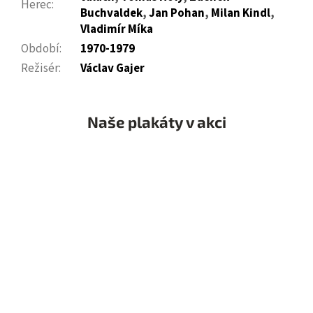
Herec
:
Buchvaldek
,
Jan Pohan
,
Milan Kindl
,
Vladimír Míka
Období
:
1970-1979
Režisér
:
Václav Gajer
Naše plakáty v akci