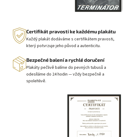
Certifikát pravosti ke každému plakátu
Každý plakát dodáváme s certifikátem pravosti,
který potvrzuje jeho původ a autenticitu.
Bezpečné balení a rychlé doručení
Plakáty pečlivě balíme do pevných tubusů a
odesíláme do 24 hodin — vždy bezpečně a
spolehlivě.