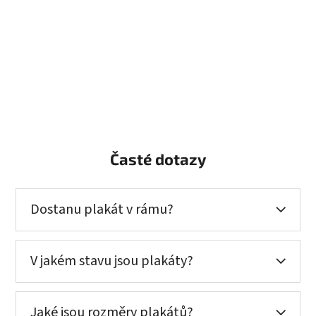
Časté dotazy
Dostanu plakát v rámu?
V jakém stavu jsou plakáty?
Jaké jsou rozměry plakátů?