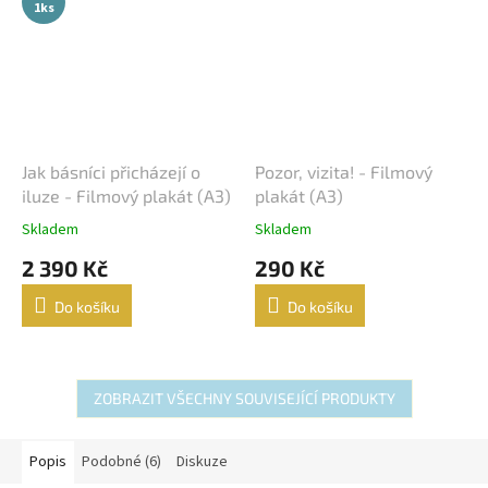
1ks
Jak básníci přicházejí o
Pozor, vizita! - Filmový
iluze - Filmový plakát (A3)
plakát (A3)
Skladem
Skladem
2 390 Kč
290 Kč
Do košíku
Do košíku
ZOBRAZIT VŠECHNY SOUVISEJÍCÍ PRODUKTY
Popis
Podobné (6)
Diskuze