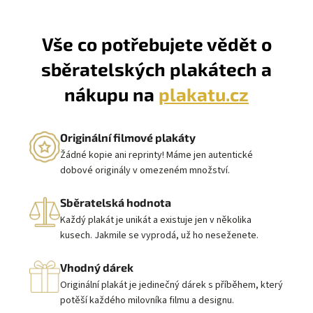
Vše co potřebujete vědět o
sběratelských plakátech a
nákupu na
plakatu.cz
Originální filmové plakáty
Žádné kopie ani reprinty! Máme jen autentické
dobové originály v omezeném množství.
Sběratelská hodnota
Každý plakát je unikát a existuje jen v několika
kusech. Jakmile se vyprodá, už ho neseženete.
Vhodný dárek
Originální plakát je jedinečný dárek s příběhem, který
potěší každého milovníka filmu a designu.