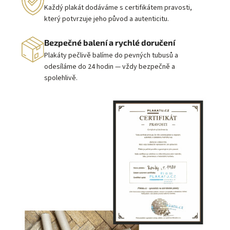
Každý plakát dodáváme s certifikátem pravosti,
který potvrzuje jeho původ a autenticitu.
Bezpečné balení a rychlé doručení
Plakáty pečlivě balíme do pevných tubusů a
odesíláme do 24 hodin — vždy bezpečně a
spolehlivě.