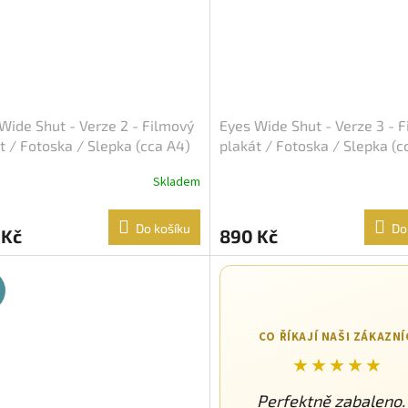
Wide Shut - Verze 2 - Filmový
Eyes Wide Shut - Verze 3 - 
t / Fotoska / Slepka (cca A4)
plakát / Fotoska / Slepka (c
Skladem
Do košíku
Do
 Kč
890 Kč
CO ŘÍKAJÍ NAŠI ZÁKAZNÍ
★★★★★
Perfektně zabaleno.