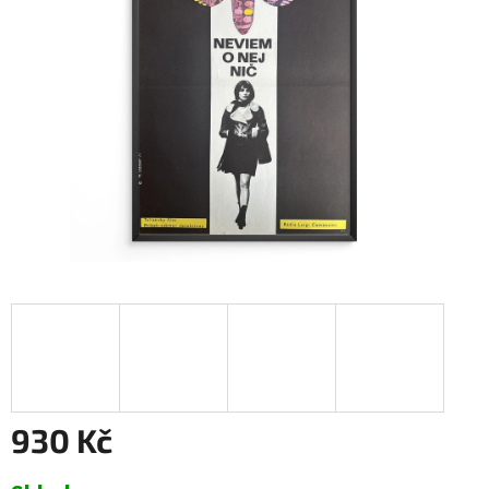
930 Kč
Měrná