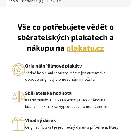
Popis
Podobné (6)
Diskuze
Vše co potřebujete vědět o
sběratelských plakátech a
nákupu na
plakatu.cz
Originální filmové plakáty
Žádné kopie ani reprinty! Máme jen autentické
dobové originály v omezeném množství.
Sběratelská hodnota
Každý plakát je unikát a existuje jen v několika
kusech. Jakmile se vyprodá, už ho neseženete.
Vhodný dárek
Originální plakát je jedinečný dárek s příběhem, který