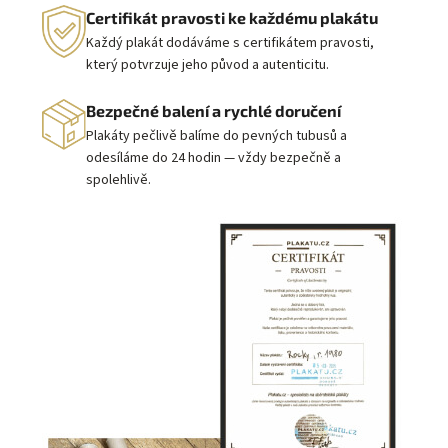
Certifikát pravosti ke každému plakátu
Každý plakát dodáváme s certifikátem pravosti,
který potvrzuje jeho původ a autenticitu.
Bezpečné balení a rychlé doručení
Plakáty pečlivě balíme do pevných tubusů a
odesíláme do 24 hodin — vždy bezpečně a
spolehlivě.