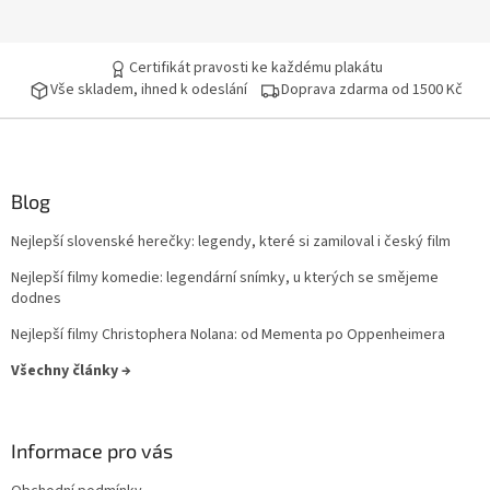
Certifikát pravosti ke každému plakátu
Vše skladem, ihned k odeslání
Doprava zdarma od 1500 Kč
Blog
Nejlepší slovenské herečky: legendy, které si zamiloval i český film
Nejlepší filmy komedie: legendární snímky, u kterých se smějeme
dodnes
Nejlepší filmy Christophera Nolana: od Mementa po Oppenheimera
Všechny články →
Informace pro vás