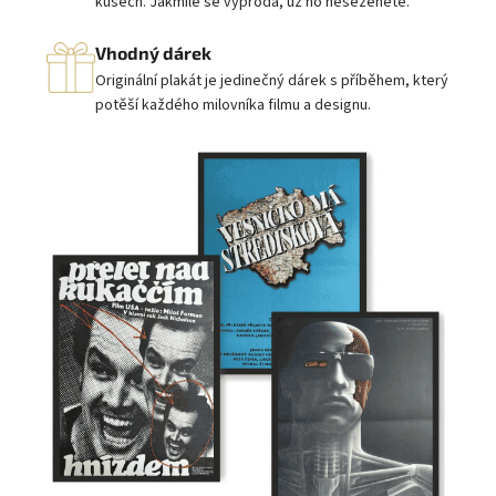
kusech. Jakmile se vyprodá, už ho neseženete.
Vhodný dárek
Originální plakát je jedinečný dárek s příběhem, který
potěší každého milovníka filmu a designu.