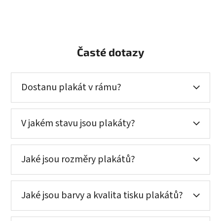
Časté dotazy
Dostanu plakát v rámu?
V jakém stavu jsou plakáty?
Jaké jsou rozměry plakátů?
Jaké jsou barvy a kvalita tisku plakátů?