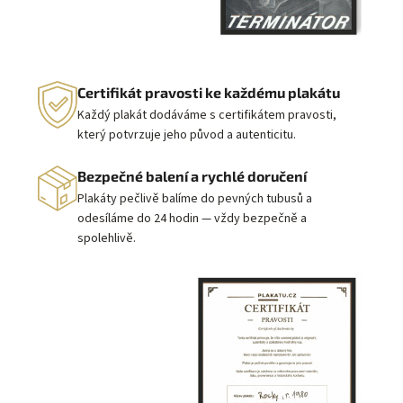
Certifikát pravosti ke každému plakátu
Každý plakát dodáváme s certifikátem pravosti,
který potvrzuje jeho původ a autenticitu.
Bezpečné balení a rychlé doručení
Plakáty pečlivě balíme do pevných tubusů a
odesíláme do 24 hodin — vždy bezpečně a
spolehlivě.