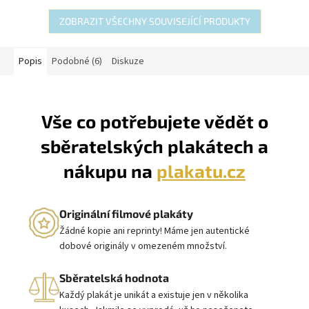
ZOBRAZIT VŠECHNY SOUVISEJÍCÍ PRODUKTY
Popis
Podobné (6)
Diskuze
Vše co potřebujete vědět o
sběratelských plakátech a
nákupu na
plakatu.cz
Originální filmové plakáty
Žádné kopie ani reprinty! Máme jen autentické
dobové originály v omezeném množství.
Sběratelská hodnota
Každý plakát je unikát a existuje jen v několika