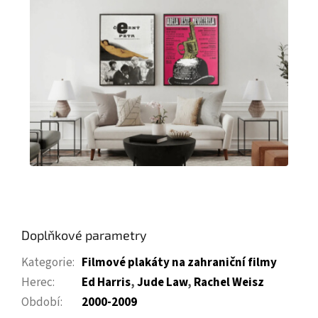
Doplňkové parametry
Kategorie
:
Filmové plakáty na zahraniční filmy
Herec
:
Ed Harris
,
Jude Law
,
Rachel Weisz
Období
:
2000-2009