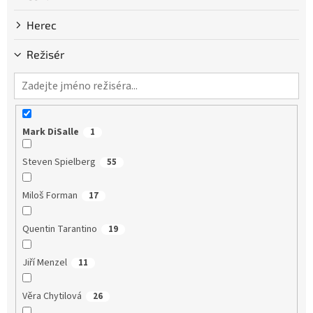
Herec
Režisér
Mark DiSalle
1
Steven Spielberg
55
Miloš Forman
17
Quentin Tarantino
19
Jiří Menzel
11
Věra Chytilová
26