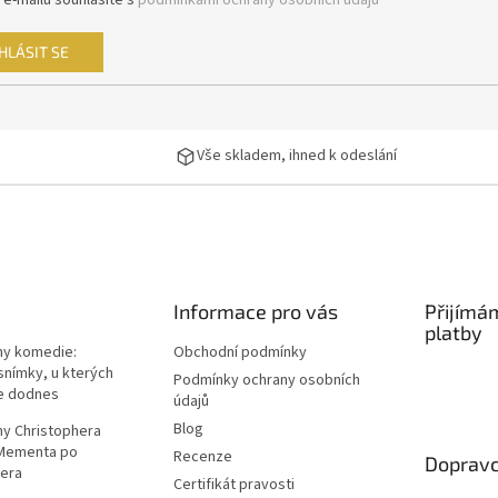
 e-mailu souhlasíte s
podmínkami ochrany osobních údajů
HLÁSIT SE
Vše skladem, ihned k odeslání
Informace pro vás
Přijímá
platby
lmy komedie:
Obchodní podmínky
snímky, u kterých
Podmínky ochrany osobních
e dodnes
údajů
Blog
lmy Christophera
 Mementa po
Recenze
Dopravc
era
Certifikát pravosti