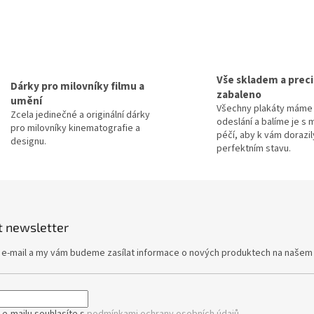
Vše skladem a prec
Dárky pro milovníky filmu a
zabaleno
umění
Všechny plakáty máme 
Zcela jedinečné a originální dárky
odeslání a balíme je s 
pro milovníky kinematografie a
péčí, aby k vám dorazil
designu.
perfektním stavu.
t newsletter
j e-mail a my vám budeme zasílat informace o nových produktech na našem