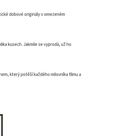
tické dobové originály v omezeném
olika kusech. Jakmile se vyprodá, už ho
ěhem, který potěší každého milovníka filmu a