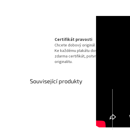
Certifikát pravosti
Chcete dobový originál z kina?
Ke každému plakátu dostanete
zdarma certifikát, potvrzující
originalitu.
Související produkty