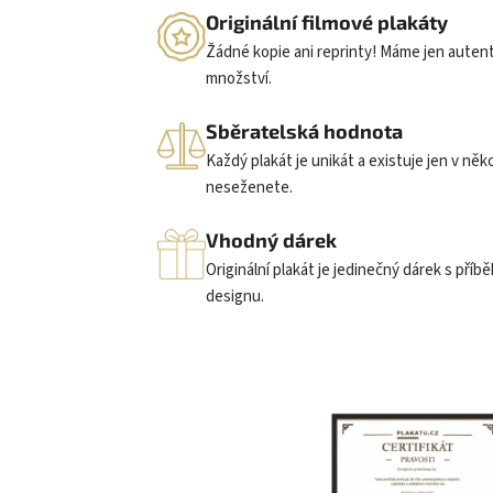
Originální filmové plakáty
Žádné kopie ani reprinty! Máme jen auten
množství.
Sběratelská hodnota
Každý plakát je unikát a existuje jen v něk
neseženete.
Vhodný dárek
Originální plakát je jedinečný dárek s příb
designu.