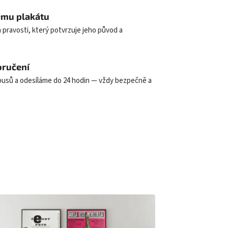
dému plakátu
 pravosti, který potvrzuje jeho původ a
oručení
ubusů a odesíláme do 24 hodin — vždy bezpečně a