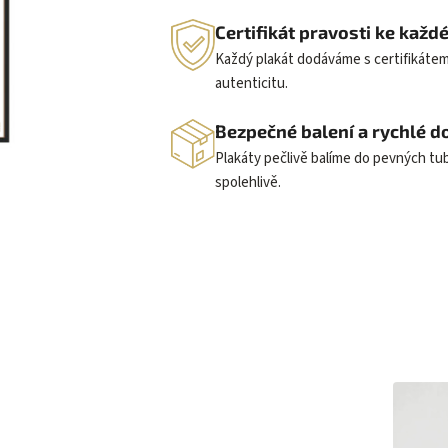
Certifikát pravosti ke kaž
Každý plakát dodáváme s certifikátem
autenticitu.
Bezpečné balení a rychlé d
Plakáty pečlivě balíme do pevných t
spolehlivě.