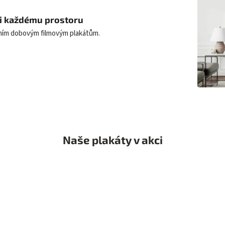
uši každému prostoru
lním dobovým filmovým plakátům.
Naše plakáty v akci