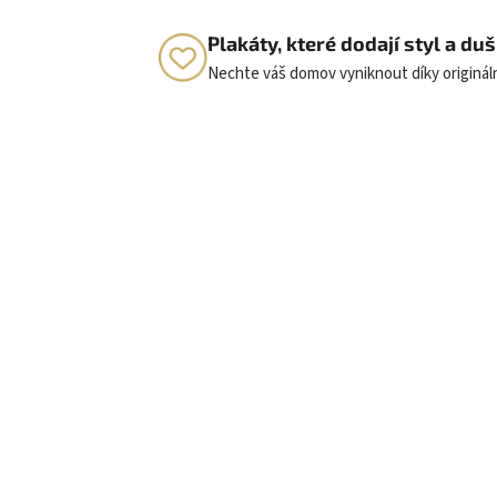
Plakáty, které dodají styl a d
Nechte váš domov vyniknout díky originá