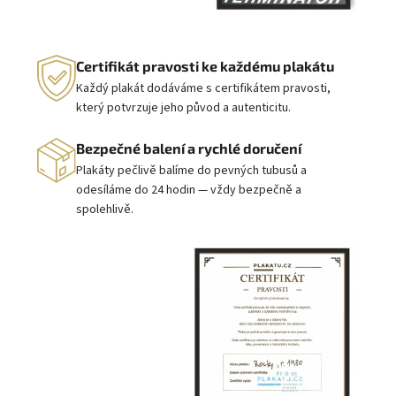
Certifikát pravosti ke každému plakátu
Každý plakát dodáváme s certifikátem pravosti,
který potvrzuje jeho původ a autenticitu.
Bezpečné balení a rychlé doručení
Plakáty pečlivě balíme do pevných tubusů a
odesíláme do 24 hodin — vždy bezpečně a
spolehlivě.