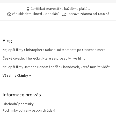
Certifikát pravosti ke každému plakátu
Vše skladem, ihned k odeslání
Doprava zdarma od 1500 Kč
Blog
Nejlepší filmy Christophera Nolana: od Mementa po Oppenheimera
České divadelní herečky, které se prosadily i ve filmu
Nejlepší filmy Jamese Bonda: žebříček bondovek, které musíte vidět
Všechny články →
Informace pro vás
Obchodní podmínky
Podmínky ochrany osobních údajů