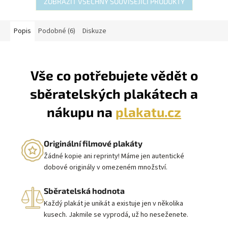
ZOBRAZIT VŠECHNY SOUVISEJÍCÍ PRODUKTY
Popis
Podobné (6)
Diskuze
Vše co potřebujete vědět o
sběratelských plakátech a
nákupu na
plakatu.cz
Originální filmové plakáty
Žádné kopie ani reprinty! Máme jen autentické
dobové originály v omezeném množství.
Sběratelská hodnota
Každý plakát je unikát a existuje jen v několika
kusech. Jakmile se vyprodá, už ho neseženete.