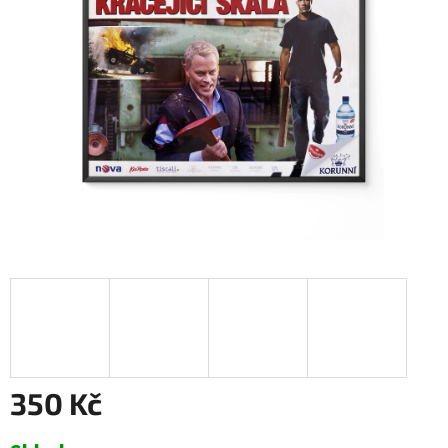
350 Kč
Měrná