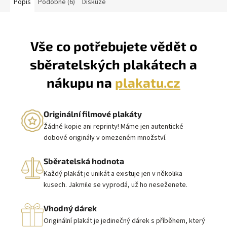
Popis
Podobné (6)
Diskuze
Vše co potřebujete vědět o
sběratelských plakátech a
nákupu na
plakatu.cz
Originální filmové plakáty
Žádné kopie ani reprinty! Máme jen autentické
dobové originály v omezeném množství.
Sběratelská hodnota
Každý plakát je unikát a existuje jen v několika
kusech. Jakmile se vyprodá, už ho neseženete.
Vhodný dárek
Originální plakát je jedinečný dárek s příběhem, který