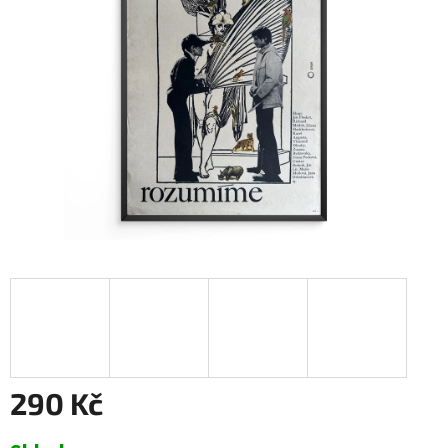
290 Kč
Měrná