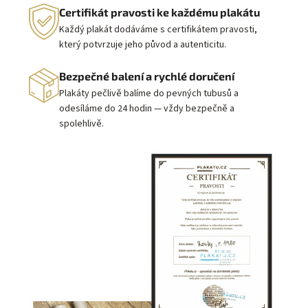
Certifikát pravosti ke každému plakátu
Každý plakát dodáváme s certifikátem pravosti,
který potvrzuje jeho původ a autenticitu.
Bezpečné balení a rychlé doručení
Plakáty pečlivě balíme do pevných tubusů a
odesíláme do 24 hodin — vždy bezpečně a
spolehlivě.