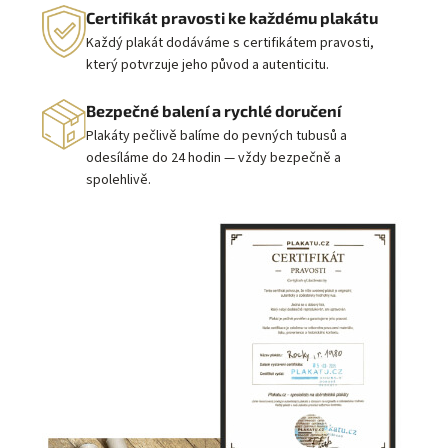
Certifikát pravosti ke každému plakátu
Každý plakát dodáváme s certifikátem pravosti,
který potvrzuje jeho původ a autenticitu.
Bezpečné balení a rychlé doručení
Plakáty pečlivě balíme do pevných tubusů a
odesíláme do 24 hodin — vždy bezpečně a
spolehlivě.