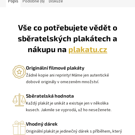
Popis
Podobné (6)
Diskuze
Vše co potřebujete vědět o
sběratelských plakátech a
nákupu na
plakatu.cz
Originální filmové plakáty
Žádné kopie ani reprinty! Máme jen autentické
dobové originály v omezeném množství.
Sběratelská hodnota
Každý plakát je unikát a existuje jen v několika
kusech. Jakmile se vyprodá, už ho neseženete.
Vhodný dárek
Originální plakát je jedinečný dárek s příběhem, který