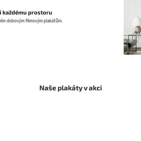
uši každému prostoru
lním dobovým filmovým plakátům.
Naše plakáty v akci