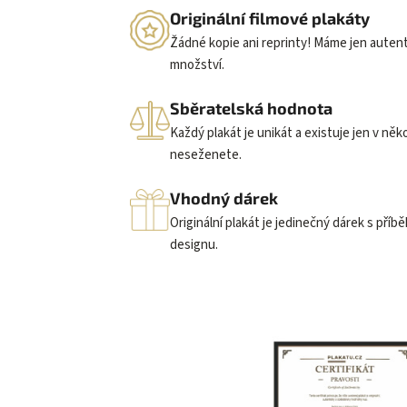
Originální filmové plakáty
Žádné kopie ani reprinty! Máme jen auten
množství.
Sběratelská hodnota
Každý plakát je unikát a existuje jen v něk
neseženete.
Vhodný dárek
Originální plakát je jedinečný dárek s příb
designu.