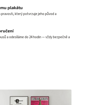
dému plakátu
 pravosti, který potvrzuje jeho původ a
oručení
ubusů a odesíláme do 24 hodin — vždy bezpečně a