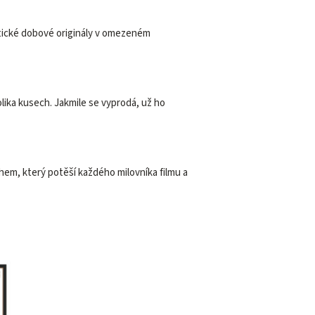
tické dobové originály v omezeném
olika kusech. Jakmile se vyprodá, už ho
ěhem, který potěší každého milovníka filmu a