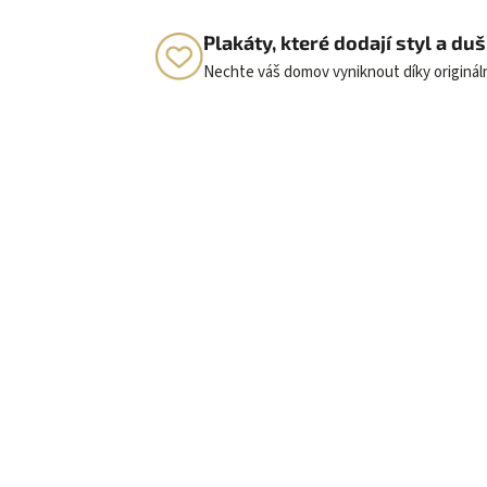
Plakáty, které dodají styl a d
Nechte váš domov vyniknout díky originá