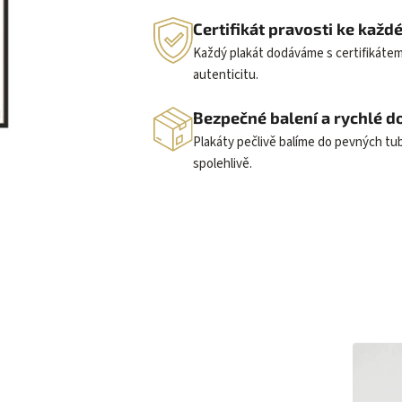
Certifikát pravosti ke kaž
Každý plakát dodáváme s certifikátem
autenticitu.
Bezpečné balení a rychlé d
Plakáty pečlivě balíme do pevných t
spolehlivě.