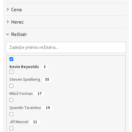
Cena
Herec
Režisér
Kevin Reynolds
3
Steven Spielberg
55
Miloš Forman
17
Quentin Tarantino
19
Jiří Menzel
11