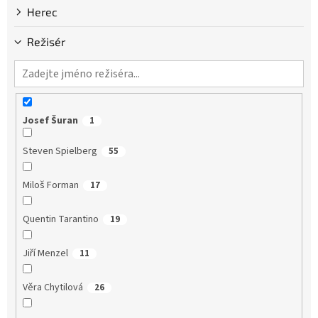
Herec
Režisér
Josef Šuran
1
Steven Spielberg
55
Miloš Forman
17
Quentin Tarantino
19
Jiří Menzel
11
Věra Chytilová
26