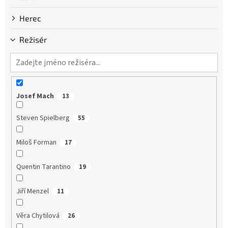
Herec
Režisér
Josef Mach
13
Steven Spielberg
55
Miloš Forman
17
Quentin Tarantino
19
Jiří Menzel
11
Věra Chytilová
26