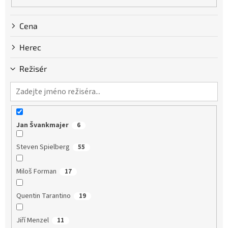
Cena
Herec
Režisér
Jan Švankmajer
6
Steven Spielberg
55
Miloš Forman
17
Quentin Tarantino
19
Jiří Menzel
11