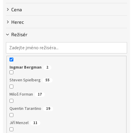
Cena
Herec
Režisér
Ingmar Bergman
2
Steven Spielberg
55
Miloš Forman
17
Quentin Tarantino
19
Jiří Menzel
11