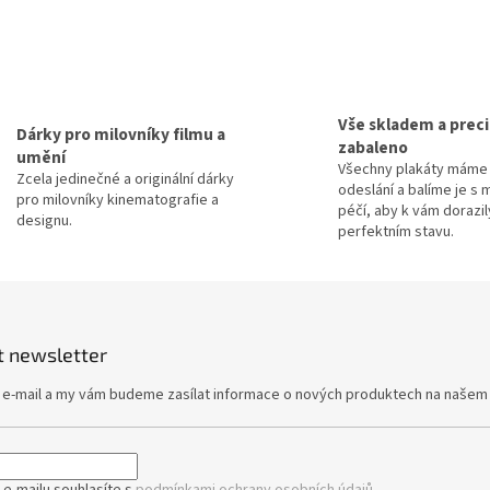
Vše skladem a prec
Dárky pro milovníky filmu a
zabaleno
umění
Všechny plakáty máme 
Zcela jedinečné a originální dárky
odeslání a balíme je s 
pro milovníky kinematografie a
péčí, aby k vám dorazil
designu.
perfektním stavu.
t newsletter
j e-mail a my vám budeme zasílat informace o nových produktech na našem