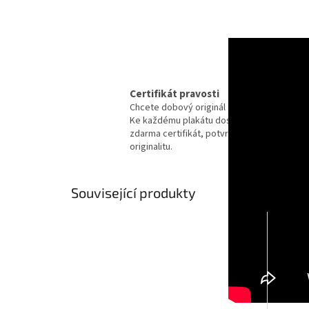
Certifikát pravosti
Chcete dobový originál z kina?
Ke každému plakátu dostanete
zdarma certifikát, potvrzující
originalitu.
Související produkty