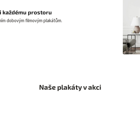
uši každému prostoru
lním dobovým filmovým plakátům.
Naše plakáty v akci