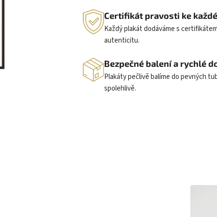
Certifikát pravosti ke kaž
Každý plakát dodáváme s certifikátem
autenticitu.
Bezpečné balení a rychlé d
Plakáty pečlivě balíme do pevných t
spolehlivě.