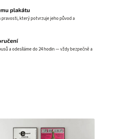
dému plakátu
 pravosti, který potvrzuje jeho původ a
oručení
ubusů a odesíláme do 24 hodin — vždy bezpečně a