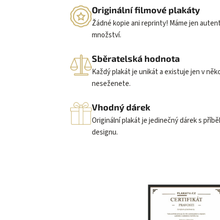
Originální filmové plakáty
Žádné kopie ani reprinty! Máme jen auten
množství.
Sběratelská hodnota
Každý plakát je unikát a existuje jen v něk
neseženete.
Vhodný dárek
Originální plakát je jedinečný dárek s příb
designu.