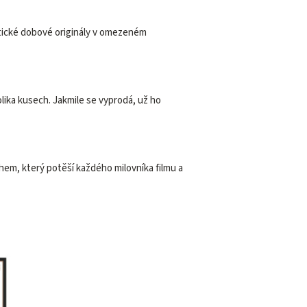
tické dobové originály v omezeném
olika kusech. Jakmile se vyprodá, už ho
ěhem, který potěší každého milovníka filmu a