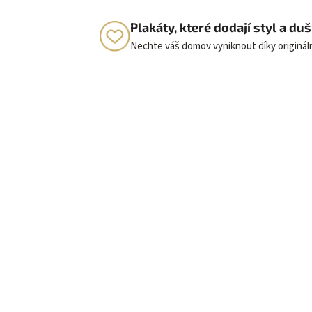
Plakáty, které dodají styl a d
Nechte váš domov vyniknout díky originá