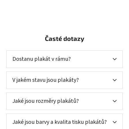
Časté dotazy
Dostanu plakát v rámu?
V jakém stavu jsou plakáty?
Jaké jsou rozměry plakátů?
Jaké jsou barvy a kvalita tisku plakátů?