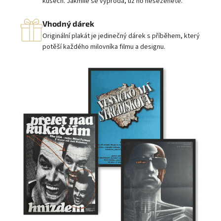
kusech. Jakmile se vyprodá, už ho neseženete.
Vhodný dárek
Originální plakát je jedinečný dárek s příběhem, který
potěší každého milovníka filmu a designu.