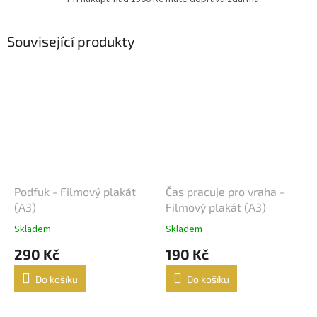
Související produkty
Podfuk - Filmový plakát
Čas pracuje pro vraha -
(A3)
Filmový plakát (A3)
Skladem
Skladem
290 Kč
190 Kč
Do košíku
Do košíku