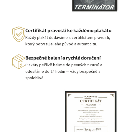
Certifikát pravosti ke každému plakátu
Každý plakát dodáváme s certifikátem pravosti,
který potvrzuje jeho původ a autenticitu.
Bezpečné balení a rychlé doručení
Plakáty pečlivě balíme do pevných tubusů a
odesíláme do 24 hodin — vždy bezpečně a
spolehlivě.