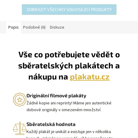
ZOBRAZIT VŠECHNY SOUVISEJÍCÍ PRODUKTY
Popis
Podobné (6)
Diskuze
Vše co potřebujete vědět o
sběratelských plakátech a
nákupu na
plakatu.cz
Originální filmové plakáty
Žádné kopie ani reprinty! Máme jen autentické
dobové originály v omezeném množství.
Sběratelská hodnota
Každý plakát je unikát a existuje jen v několika