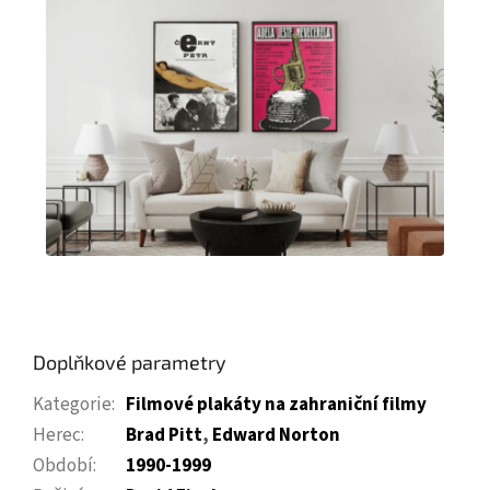
Doplňkové parametry
Kategorie
:
Filmové plakáty na zahraniční filmy
Herec
:
Brad Pitt
,
Edward Norton
Období
:
1990-1999