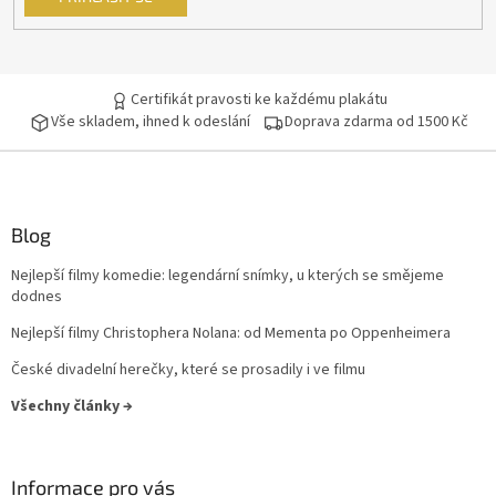
Certifikát pravosti ke každému plakátu
Vše skladem, ihned k odeslání
Doprava zdarma od 1500 Kč
Blog
Nejlepší filmy komedie: legendární snímky, u kterých se smějeme
dodnes
Nejlepší filmy Christophera Nolana: od Mementa po Oppenheimera
České divadelní herečky, které se prosadily i ve filmu
Všechny články →
Informace pro vás