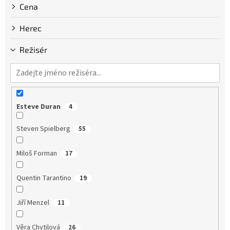
Cena
Herec
Režisér
Esteve Duran
4
Steven Spielberg
55
Miloš Forman
17
Quentin Tarantino
19
Jiří Menzel
11
Věra Chytilová
26