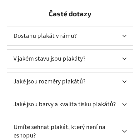
Časté dotazy
Dostanu plakát v rámu?
V jakém stavu jsou plakáty?
Jaké jsou rozměry plakátů?
Jaké jsou barvy a kvalita tisku plakátů?
Umíte sehnat plakát, který není na
eshopu?