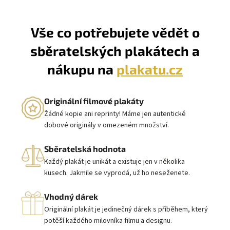
Vše co potřebujete vědět o
sběratelských plakátech a
nákupu na
plakatu.cz
Originální filmové plakáty
Žádné kopie ani reprinty! Máme jen autentické
dobové originály v omezeném množství.
Sběratelská hodnota
Každý plakát je unikát a existuje jen v několika
kusech. Jakmile se vyprodá, už ho neseženete.
Vhodný dárek
Originální plakát je jedinečný dárek s příběhem, který
potěší každého milovníka filmu a designu.