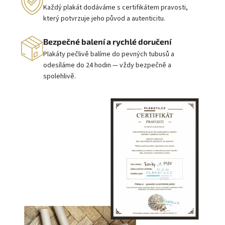
Každý plakát dodáváme s certifikátem pravosti,
který potvrzuje jeho původ a autenticitu.
Bezpečné balení a rychlé doručení
Plakáty pečlivě balíme do pevných tubusů a
odesíláme do 24 hodin — vždy bezpečně a
spolehlivě.