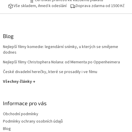
Certifikát pravosti ke každému plakátu
Vše skladem, ihned k odeslání
Doprava zdarma od 1500 Kč
Blog
Nejlepší filmy komedie: legendární snímky, u kterých se smějeme
dodnes
Nejlepší filmy Christophera Nolana: od Mementa po Oppenheimera
České divadelní herečky, které se prosadily i ve filmu
Všechny články →
Informace pro vás
Obchodní podmínky
Podmínky ochrany osobních údajů
Blog