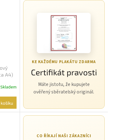
KE KAŽDÉMU PLAKÁTU ZDARMA
mový
Certifikát pravosti
ca A4)
Máte jistotu, že kupujete
Skladem
ověřený sběratelský originál.
 košíku
CO ŘÍKAJÍ NAŠI ZÁKAZNÍCI