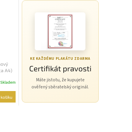
KE KAŽDÉMU PLAKÁTU ZDARMA
mový
Certifikát pravosti
ca A4)
Máte jistotu, že kupujete
Skladem
ověřený sběratelský originál.
 košíku