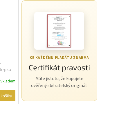
KE KAŽDÉMU PLAKÁTU ZDARMA
-
Certifikát pravosti
Slepka
Máte jistotu, že kupujete
Skladem
ověřený sběratelský originál.
 košíku