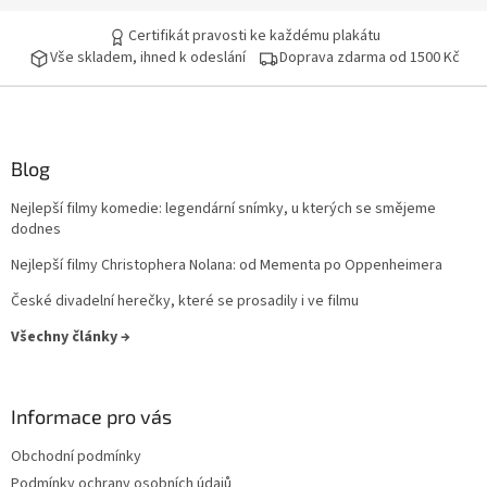
Certifikát pravosti ke každému plakátu
Vše skladem, ihned k odeslání
Doprava zdarma od 1500 Kč
Blog
Nejlepší filmy komedie: legendární snímky, u kterých se smějeme
dodnes
Nejlepší filmy Christophera Nolana: od Mementa po Oppenheimera
České divadelní herečky, které se prosadily i ve filmu
Všechny články →
Informace pro vás
Obchodní podmínky
Podmínky ochrany osobních údajů