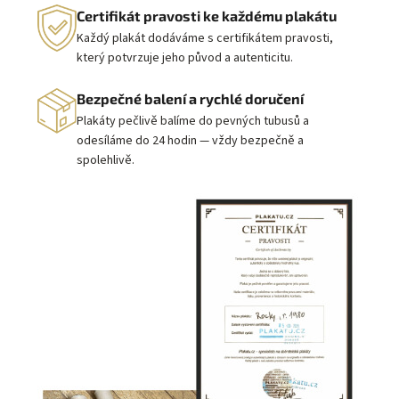
Certifikát pravosti ke každému plakátu
Každý plakát dodáváme s certifikátem pravosti,
který potvrzuje jeho původ a autenticitu.
Bezpečné balení a rychlé doručení
Plakáty pečlivě balíme do pevných tubusů a
odesíláme do 24 hodin — vždy bezpečně a
spolehlivě.