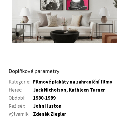
Doplňkové parametry
Kategorie
:
Filmové plakáty na zahraniční filmy
Herec
:
Jack Nicholson
,
Kathleen Turner
Období
:
1980-1989
Režisér
:
John Huston
Výtvarník
:
Zdeněk Ziegler