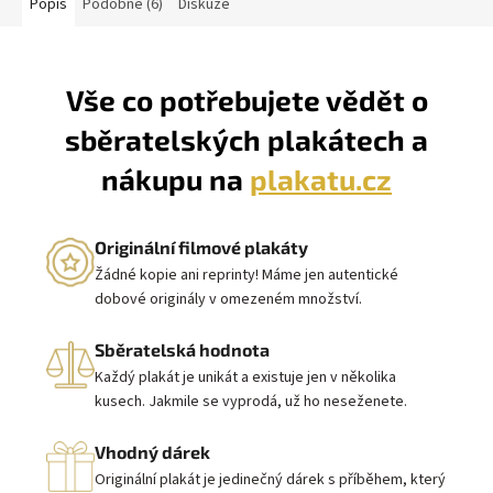
Popis
Podobné (6)
Diskuze
Vše co potřebujete vědět o
sběratelských plakátech a
nákupu na
plakatu.cz
Originální filmové plakáty
Žádné kopie ani reprinty! Máme jen autentické
dobové originály v omezeném množství.
Sběratelská hodnota
Každý plakát je unikát a existuje jen v několika
kusech. Jakmile se vyprodá, už ho neseženete.
Vhodný dárek
Originální plakát je jedinečný dárek s příběhem, který