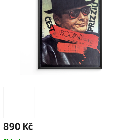
890 Kč
Měrná