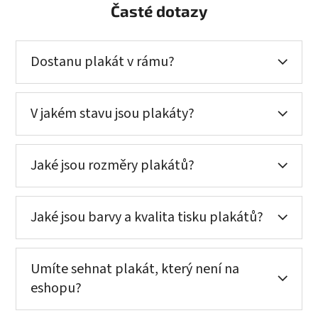
Časté dotazy
Dostanu plakát v rámu?
V jakém stavu jsou plakáty?
Jaké jsou rozměry plakátů?
Jaké jsou barvy a kvalita tisku plakátů?
Umíte sehnat plakát, který není na
eshopu?