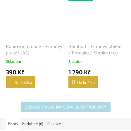
Robinson Crusoe - Filmový
Rambo 1 - Filmový plakát
plakát (A3)
/ Fotoska / Slepka (cca
A4)
Skladem
Skladem
390 Kč
1 790 Kč
Do košíku
Do košíku
ZOBRAZIT VŠECHNY SOUVISEJÍCÍ PRODUKTY
Popis
Podobné (6)
Diskuze