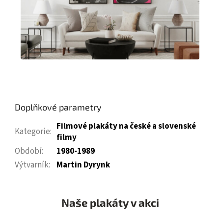
Doplňkové parametry
Filmové plakáty na české a slovenské
Kategorie
:
filmy
Období
:
1980-1989
Výtvarník
:
Martin Dyrynk
Naše plakáty v akci