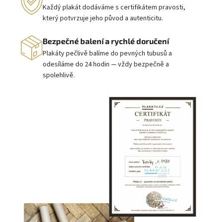
Každý plakát dodáváme s certifikátem pravosti,
který potvrzuje jeho původ a autenticitu.
Bezpečné balení a rychlé doručení
Plakáty pečlivě balíme do pevných tubusů a
odesíláme do 24 hodin — vždy bezpečně a
spolehlivě.