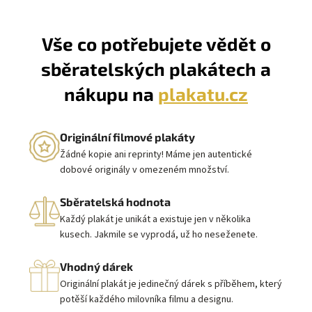
Vše co potřebujete vědět o
sběratelských plakátech a
nákupu na
plakatu.cz
Originální filmové plakáty
Žádné kopie ani reprinty! Máme jen autentické
dobové originály v omezeném množství.
Sběratelská hodnota
Každý plakát je unikát a existuje jen v několika
kusech. Jakmile se vyprodá, už ho neseženete.
Vhodný dárek
Originální plakát je jedinečný dárek s příběhem, který
potěší každého milovníka filmu a designu.