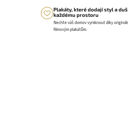
Plakáty, které dodají styl a duš
každému prostoru
Nechte váš domov vyniknout díky originá
filmovým plakátům.