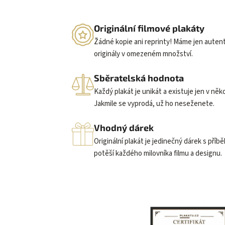
Originální filmové plakáty
Žádné kopie ani reprinty! Máme jen auten
originály v omezeném množství.
Sběratelská hodnota
Každý plakát je unikát a existuje jen v něk
Jakmile se vyprodá, už ho neseženete.
Vhodný dárek
Originální plakát je jedinečný dárek s příb
potěší každého milovníka filmu a designu.