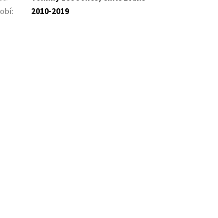
obí
:
2010-2019