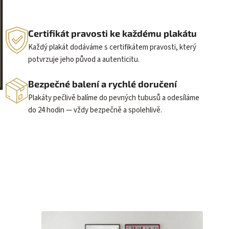
Certifikát pravosti ke každému plakátu
Každý plakát dodáváme s certifikátem pravosti, který
potvrzuje jeho původ a autenticitu.
Bezpečné balení a rychlé doručení
Plakáty pečlivě balíme do pevných tubusů a odesíláme
do 24 hodin — vždy bezpečně a spolehlivě.