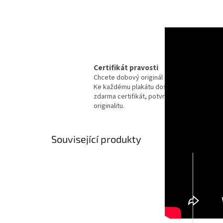
Certifikát pravosti
Chcete dobový originál z kina?
Ke každému plakátu dostanete
zdarma certifikát, potvrzující
originalitu.
Související produkty