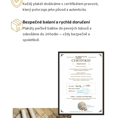
Každý plakát dodáváme s certifikátem pravosti,
který potvrzuje jeho původ a autenticitu.
Bezpečné balení a rychlé doručení
Plakáty pečlivě balíme do pevných tubusů a
odesíláme do 24 hodin — vždy bezpečně a
spolehlivě.