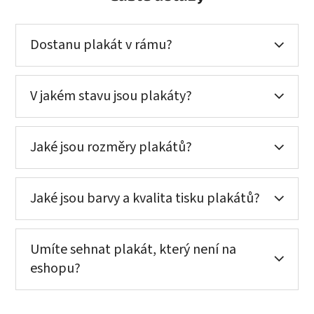
Dostanu plakát v rámu?
V jakém stavu jsou plakáty?
Jaké jsou rozměry plakátů?
Jaké jsou barvy a kvalita tisku plakátů?
Umíte sehnat plakát, který není na
eshopu?