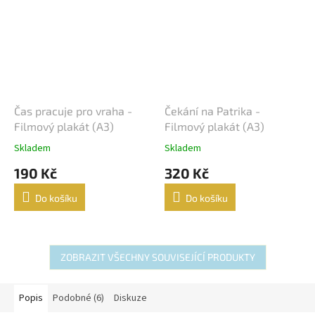
Čas pracuje pro vraha -
Čekání na Patrika -
Filmový plakát (A3)
Filmový plakát (A3)
Skladem
Skladem
190 Kč
320 Kč
Do košíku
Do košíku
ZOBRAZIT VŠECHNY SOUVISEJÍCÍ PRODUKTY
Popis
Podobné (6)
Diskuze