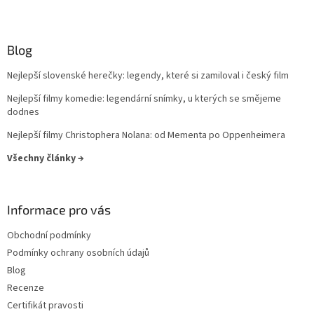
Blog
Nejlepší slovenské herečky: legendy, které si zamiloval i český film
Nejlepší filmy komedie: legendární snímky, u kterých se smějeme
dodnes
Nejlepší filmy Christophera Nolana: od Mementa po Oppenheimera
Všechny články →
Informace pro vás
Obchodní podmínky
Podmínky ochrany osobních údajů
Blog
Recenze
Certifikát pravosti