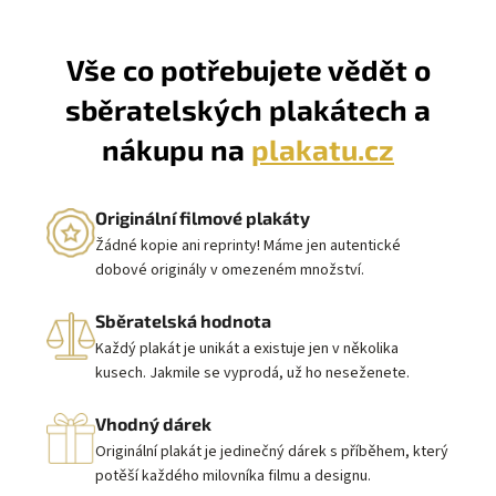
Vše co potřebujete vědět o
sběratelských plakátech a
nákupu na
plakatu.cz
Originální filmové plakáty
Žádné kopie ani reprinty! Máme jen autentické
dobové originály v omezeném množství.
Sběratelská hodnota
Každý plakát je unikát a existuje jen v několika
kusech. Jakmile se vyprodá, už ho neseženete.
Vhodný dárek
Originální plakát je jedinečný dárek s příběhem, který
potěší každého milovníka filmu a designu.