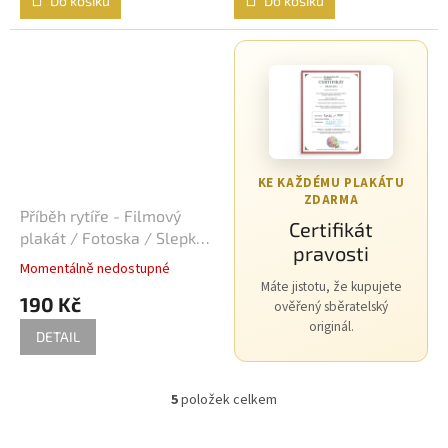
Do košíku
Do košíku
Michael Bay
24
David Fincher
23
M. Night Shyamalan
23
Jindřich Polák
22
KE KAŽDÉMU PLAKÁTU
ZDARMA
František Vláčil
20
Příběh rytíře - Filmový
Certifikát
plakát / Fotoska / Slepka
pravosti
Dušan Klein
(cca A4)
19
Momentálně nedostupné
Máte jistotu, že kupujete
190 Kč
ověřený sběratelský
Joel Schumacher
19
originál.
DETAIL
Chris Columbus
18
5
položek celkem
Vít Olmer
18
O
v
l