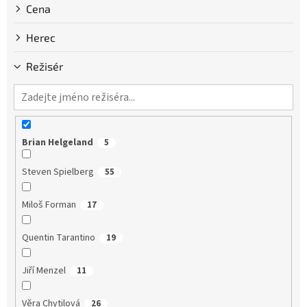
Cena
Herec
Režisér
Brian Helgeland
5
Steven Spielberg
55
Miloš Forman
17
Quentin Tarantino
19
Jiří Menzel
11
Věra Chytilová
26