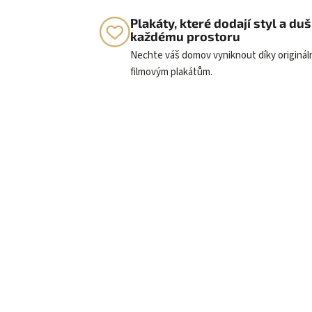
Plakáty, které dodají styl a duš
každému prostoru
Nechte váš domov vyniknout díky originá
filmovým plakátům.