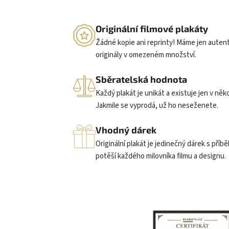
Originální filmové plakáty
Žádné kopie ani reprinty! Máme jen auten
originály v omezeném množství.
Sběratelská hodnota
Každý plakát je unikát a existuje jen v něk
Jakmile se vyprodá, už ho neseženete.
Vhodný dárek
Originální plakát je jedinečný dárek s příb
potěší každého milovníka filmu a designu.