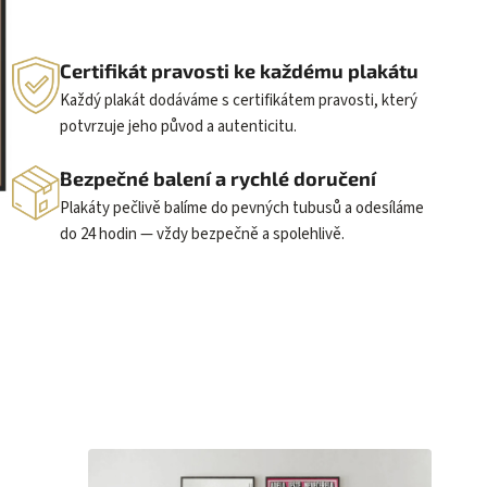
Certifikát pravosti ke každému plakátu
Každý plakát dodáváme s certifikátem pravosti, který
potvrzuje jeho původ a autenticitu.
Bezpečné balení a rychlé doručení
Plakáty pečlivě balíme do pevných tubusů a odesíláme
do 24 hodin — vždy bezpečně a spolehlivě.