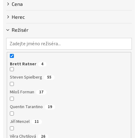
Cena
Herec
Režisér
Brett Ratner
4
Steven Spielberg
55
Miloš Forman
17
Quentin Tarantino
19
Jiří Menzel
11
Věra Chytilová
26