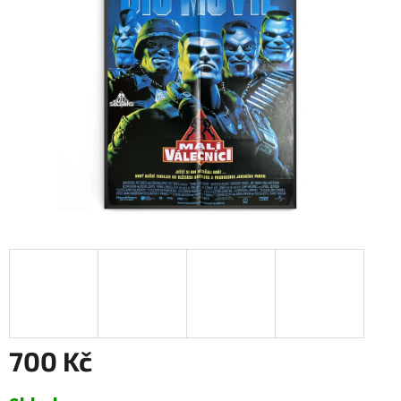
700 Kč
Měrná