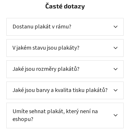
Časté dotazy
Dostanu plakát v rámu?
V jakém stavu jsou plakáty?
Jaké jsou rozměry plakátů?
Jaké jsou barvy a kvalita tisku plakátů?
Umíte sehnat plakát, který není na
eshopu?