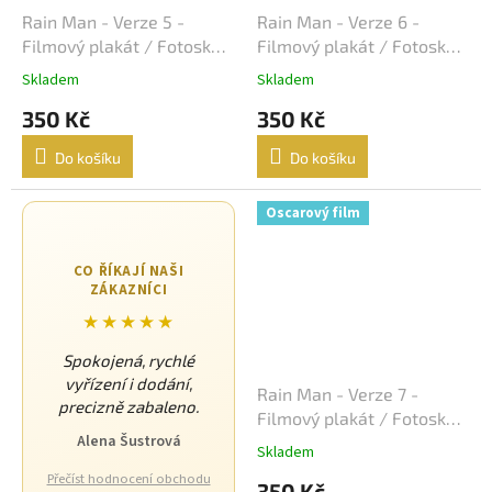
Stephen Herek
16
Rain Man - Verze 5 -
Rain Man - Verze 6 -
Filmový plakát / Fotoska /
Filmový plakát / Fotoska /
Jaromil Jireš
15
Slepka (cca A4)
Slepka (cca A4)
Skladem
Skladem
Vladimír Drha
15
350 Kč
350 Kč
Do košíku
Do košíku
Jonathan Kaplan
15
Oscarový film
Andrew Davis
15
Andy Tennant
14
CO ŘÍKAJÍ NAŠI
ZÁKAZNÍCI
★★★★★
Robert Rodriguez
14
Spokojená, rychlé
Roman Polanski
14
vyřízení i dodání,
Rain Man - Verze 7 -
precizně zabaleno.
Filmový plakát / Fotoska /
Edward Zwick
14
Alena Šustrová
Slepka (cca A4)
Skladem
Přečíst hodnocení obchodu
Frank Oz
14
350 Kč