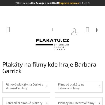
Přejít
📦 Doručení do
AlzaBoxu jen za 49 Kč
🚚
Doprava zdarma
od 1 500 Kč
na
obsah
NÁKUP
KOŠÍK
Plakáty na filmy kde hraje Barbara
Garrick
Filmové plakáty na české a
Filmové plakáty na
slovenské filmy
zahraniční filmy
Zahraniční filmové plakáty
Plakáty na Oscarové filmy