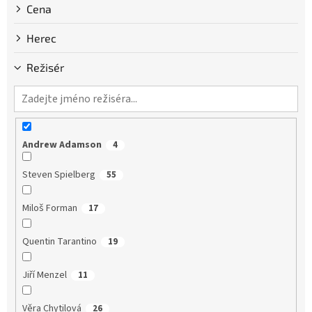
Cena
Herec
Režisér
Andrew Adamson
4
Steven Spielberg
55
Miloš Forman
17
Quentin Tarantino
19
Jiří Menzel
11
Věra Chytilová
26