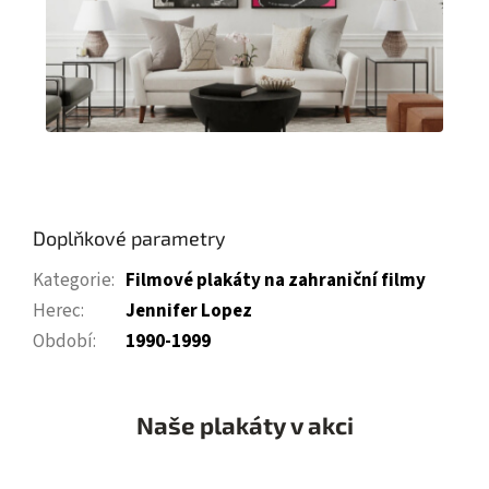
Doplňkové parametry
Kategorie
:
Filmové plakáty na zahraniční filmy
Herec
:
Jennifer Lopez
Období
:
1990-1999
Naše plakáty v akci