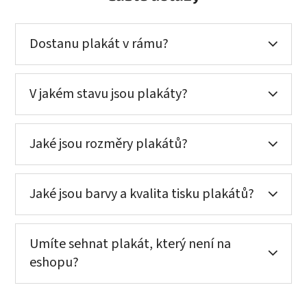
Dostanu plakát v rámu?
V jakém stavu jsou plakáty?
Jaké jsou rozměry plakátů?
Jaké jsou barvy a kvalita tisku plakátů?
Umíte sehnat plakát, který není na
eshopu?