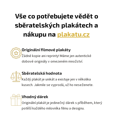
Vše co potřebujete vědět o
sběratelských plakátech a
nákupu na
plakatu.cz
Originální filmové plakáty
Žádné kopie ani reprinty! Máme jen autentické
dobové originály v omezeném množství.
Sběratelská hodnota
Každý plakát je unikát a existuje jen v několika
kusech. Jakmile se vyprodá, už ho neseženete.
Vhodný dárek
Originální plakát je jedinečný dárek s příběhem, který
potěší každého milovníka filmu a designu.