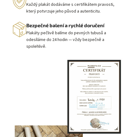
Každý plakát dodáváme s certifikátem pravosti,
který potvrzuje jeho původ a autenticitu.
Bezpečné balení a rychlé doručení
Plakáty pečlivě balíme do pevných tubusů a
odesíláme do 24 hodin — vždy bezpečně a
spolehlivě.